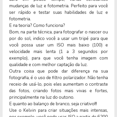
mudanças de luz e fotometria. Perfeito para você
ser rápido e testar suas habilidades de luz e
fotometria.
E na teoria? Como funciona?
Bom, na parte técnica, para fotografar o nascer ou
por do sol, indico você a usar um tripé para que
você possa usar um ISO mais baixo (100) e
velocidade mais lenta (1 a 3 segundos por
exemplo), para que você tenha imagem com
qualidade e com melhor captação da luz.
Outra coisa que pode dar diferença na sua
fotografia, é o uso de filtro polarizador. Não tenha
receio de usá-lo, pois eles aumentam o contraste
das fotos, criando fotos mais vivas e fortes,
principalmente na luz do outono.
E quanto ao balanço de branco, seja criativo!!!
Use o Kelvin para criar situações mais intensas,
por exemplo, você pode usar ISO a partir de 6200