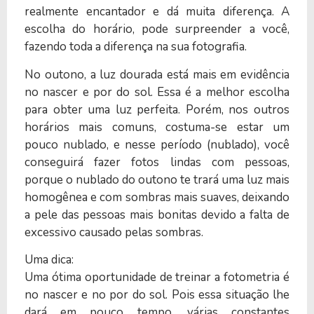
realmente encantador e dá muita diferença. A
escolha do horário, pode surpreender a você,
fazendo toda a diferença na sua fotografia.
No outono, a luz dourada está mais em evidência
no nascer e por do sol. Essa é a melhor escolha
para obter uma luz perfeita. Porém, nos outros
horários mais comuns, costuma-se estar um
pouco nublado, e nesse período (nublado), você
conseguirá fazer fotos lindas com pessoas,
porque o nublado do outono te trará uma luz mais
homogênea e com sombras mais suaves, deixando
a pele das pessoas mais bonitas devido a falta de
excessivo causado pelas sombras.
Uma dica:
Uma ótima oportunidade de treinar a fotometria é
no nascer e no por do sol. Pois essa situação lhe
dará em pouco tempo, várias constantes