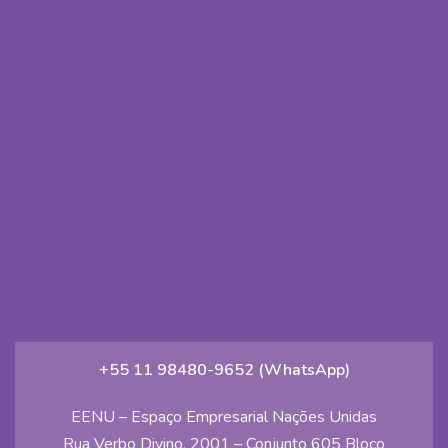
+55 11 98480-9652 (WhatsApp)
EENU – Espaço Empresarial Nações Unidas
Rua Verbo Divino, 2001 – Conjunto 605 Bloco