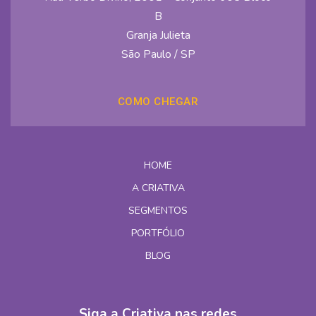
B
Granja Julieta
São Paulo / SP
COMO CHEGAR
HOME
A CRIATIVA
SEGMENTOS
PORTFÓLIO
BLOG
Siga a Criativa nas redes