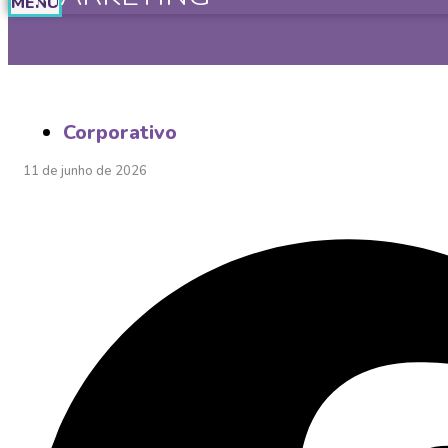
MENU
Corporativo
11 de junho de 2026