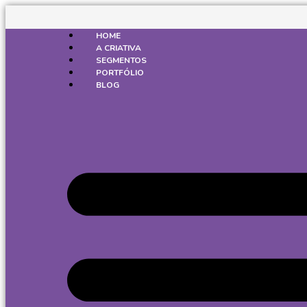
Ir
para
o
HOME
conteúdo
A CRIATIVA
SEGMENTOS
PORTFÓLIO
BLOG