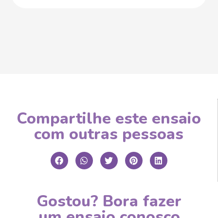
Compartilhe este ensaio
com outras pessoas
Gostou? Bora fazer
um ensaio conosco