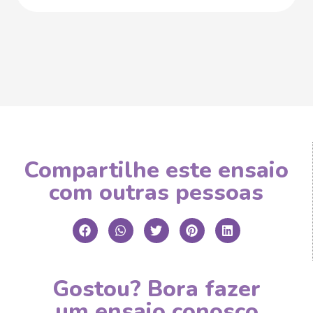
Compartilhe este ensaio
com outras pessoas
Gostou? Bora fazer
um ensaio conosco