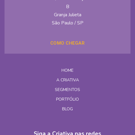
B
Granja Julieta
São Paulo / SP
COMO CHEGAR
HOME
A CRIATIVA
SEGMENTOS
PORTFÓLIO
BLOG
Siga a Criativa nas redes