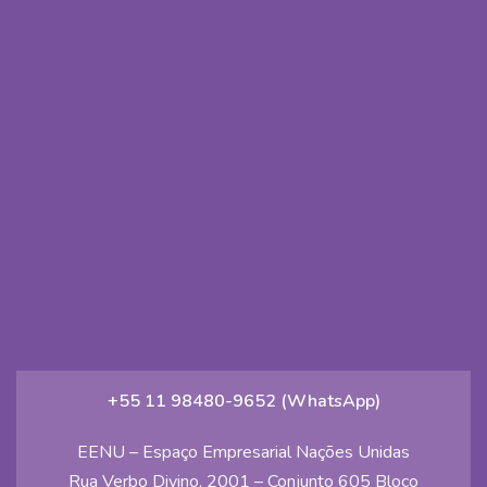
+55 11 98480-9652 (WhatsApp)
EENU – Espaço Empresarial Nações Unidas
Rua Verbo Divino, 2001 – Conjunto 605 Bloco