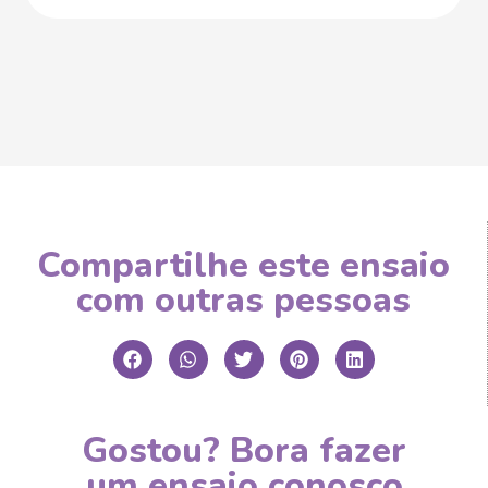
Compartilhe este ensaio
com outras pessoas
Gostou? Bora fazer
um ensaio conosco