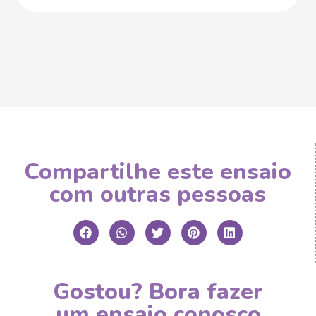
Compartilhe este ensaio
com outras pessoas
Gostou? Bora fazer
um ensaio conosco