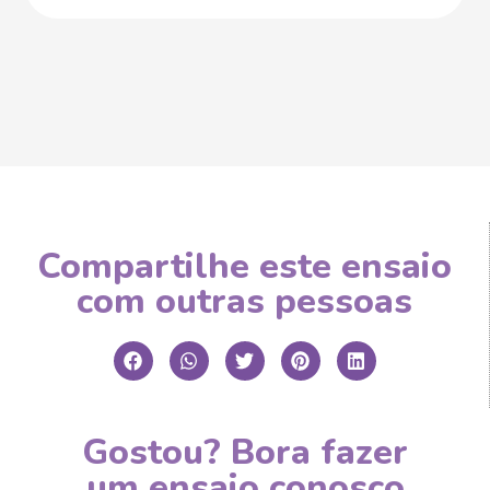
Compartilhe este ensaio
com outras pessoas
Gostou? Bora fazer
um ensaio conosco