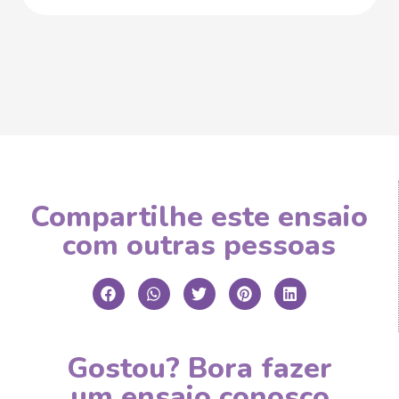
Compartilhe este ensaio
com outras pessoas
Gostou? Bora fazer
um ensaio conosco