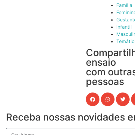
Família
Feminin
Gestant
Infantil
Masculi
Temátic
Compartil
ensaio
com outra
pessoas
Receba nossas novidades e