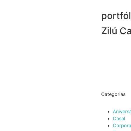
portfól
Zilú 
Categorias
Aniversá
Casal
Corpora