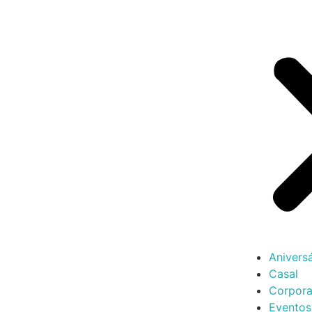
Aniversá
Casal
Corpora
Eventos