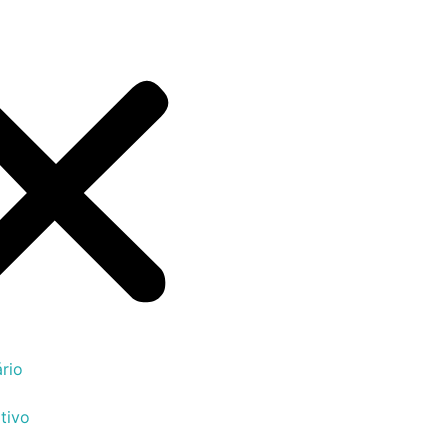
rio
tivo