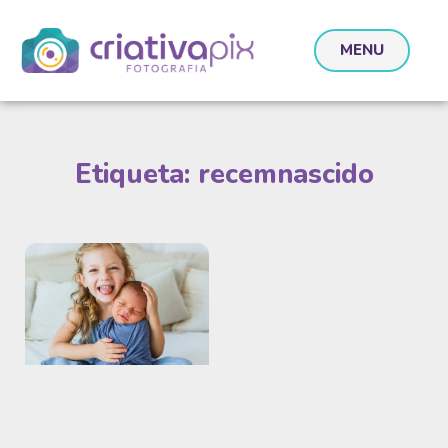
MENU
Etiqueta: recemnascido